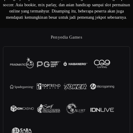
soccer. Asia bookie, mix parlay, dan asian handicap sampai slot permainan
online yang termashyur. Disamping itu, beberapa peserta akan juga
mendapati kemungkinan besar untuk jadi pemenang jekpot sebenarnya.
Penyedia Games