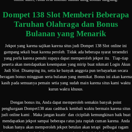
Dompet 138 Slot Memberi Beberapa
Taruhan Olahraga dan Bonus
Bulanan yang Menarik
Jekpot yang karena sajikan karena situs judi Dompet 138 Slot online ini
gampang sekali buat karena peroleh. Tidak ada beberapa syarat tersendiri
yang perlu karena penuhi supaya dapat memperoleh jekpot itu. Tiap-tiap
peserta akan mendapatkan kesempatan yang mirip buat nikmati Login Akun
Judi Slot. Disamping itu, setia ke banyak anggota pun terbayarkan secara
beragam bonus mingguan serta bulanan yang memikat. Bonus ini akan karena
kasih pada semuanya pemain setia yang sudah main karena situs kami waktu
kurun waktu khusus.
Dengan bonus itu, Anda dapat memperoleh semakin banyak point
penghargaan Dompet138 atau cashback kembali waktu bermain karena situs
judi online kami . Maka jangan kuatir dan cicipilah kemungkinan baik buat
mendapatkan jekpot sampai beberapa ratus juta rupiah cuman karena. Anda
bukan hanya akan memperoleh jekpot betulan akan tetapi pelbagai ragam