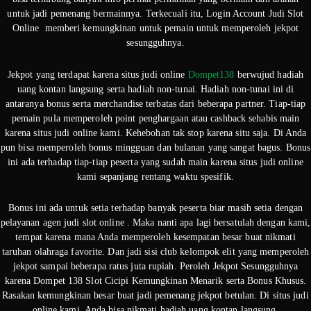
untuk jadi pemenang bermainnya. Terkecuali itu, Login Account Judi Slot
Online memberi kemungkinan untuk pemain untuk memperoleh jekpot
sesungguhnya.
Jekpot yang terdapat karena situs judi online
Dompet138
berwujud hadiah
uang kontan langsung serta hadiah non-tunai. Hadiah non-tunai ini di
antaranya bonus serta merchandise terbatas dari beberapa partner. Tiap-tiap
pemain pula memperoleh point penghargaan atau cashback sehabis main
karena situs judi online kami. Kehebohan tak stop karena situ saja. Di Anda
pun bisa memperoleh bonus mingguan dan bulanan yang sangat bagus. Bonus
ini ada terhadap tiap-tiap peserta yang sudah main karena situs judi online
kami sepanjang rentang waktu spesifik.
Bonus ini ada untuk setia terhadap banyak peserta biar masih setia dengan
pelayanan agen judi slot online . Maka nanti apa lagi bersatulah dengan kami,
tempat karena mana Anda memperoleh kesempatan besar buat nikmati
taruhan olahraga favorite. Dan jadi sisi club kelompok elit yang memperoleh
jekpot sampai beberapa ratus juta rupiah. Peroleh Jekpot Sesungguhnya
karena Dompet 138 Slot Cicipi Kemungkinan Menarik serta Bonus Khusus.
Rasakan kemungkinan besar buat jadi pemenang jekpot betulan. Di situs judi
online kami, Anda bisa nikmati hadiah uang kontan langsung.