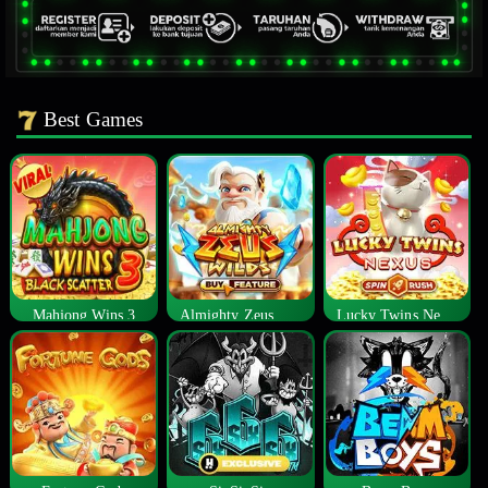
Best Games
Mahjong Wins 3
Almighty Zeus Wilds™
Lucky Twins Nexus