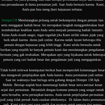
rasa persaudaraan di dunia permainan judi. Saat Anda bermain karena Kami,
Anda pun bisa meng ikuti kejuaraan terbatas.
Dompet138
Mendatangkan peluang untuk berkompetisi dengan pemain lain
serta menggapai hadiah besar. Ini merupakan langkah menggembirakan buat
membuktikan keahlian main Anda serta menjadi pemenang hadiah fantastis.
Kalau Anda masih sangsi, ingat-ingatlah jika Kami miliki rekam jejak yang
baik sekali karena dunia judi online. Karena sudah layani beberapa ribu
pemain dengan kepuasan yang lebih tinggi. Kami selalu berusaha untuk
berikan yang terpilih ke banyak pemain kami dan mendatangkan pengalaman
bermain yang gak terabaikan. Merupakan opsi yang bijaksana untuk beberapa
pemain yang cari hadiah besar dan pengalaman judi yang mengagumkan.
Tidak boleh terlewat kesempatan berikut buat memperoleh kemenangan besar
dan mengawali penjelajahan epik Anda karena dunia permainan judi online.
Saat ini waktunya buat berlaga serta gabung dengan Dompet 138 Apk
Mobile. Bersiap-siaplah buat memenangi hadiah besar serta merasai kesan
sejati dari permainan. Bersatulah dengan komune pemain yang sangat ramah
serta bernafsu, serta persiapkan karena. Anda untuk penjelajahan permainan
judi yang tidak pernah Anda rasakan sebelumnya. Di dalam dunia permainan
judi, Kami yakni opsi yang cerdik dan nyaman untuk pemain dari semua