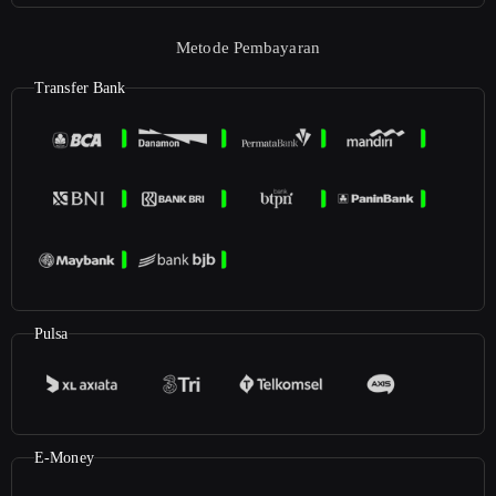
Metode Pembayaran
Transfer Bank
Pulsa
E-Money