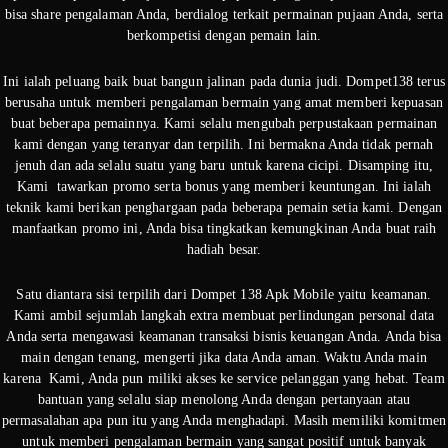
bisa share pengalaman Anda, berdialog terkait permainan pujaan Anda, serta
berkompetisi dengan pemain lain.
Ini ialah peluang baik buat bangun jalinan pada dunia judi. Dompet138 terus
berusaha untuk memberi pengalaman bermain yang amat memberi kepuasan
buat beberapa pemainnya. Kami selalu mengubah perpustakaan permainan
kami dengan yang teranyar dan terpilih. Ini bermakna Anda tidak pernah
jenuh dan ada selalu suatu yang baru untuk karena cicipi. Disamping itu,
Kami tawarkan promo serta bonus yang memberi keuntungan. Ini ialah
teknik kami berikan penghargaan pada beberapa pemain setia kami. Dengan
manfaatkan promo ini, Anda bisa tingkatkan kemungkinan Anda buat raih
hadiah besar.
Satu diantara sisi terpilih dari Dompet 138 Apk Mobile yaitu keamanan.
Kami ambil sejumlah langkah extra membuat perlindungan personal data
Anda serta mengawasi keamanan transaksi bisnis keuangan Anda. Anda bisa
main dengan tenang, mengerti jika data Anda aman. Waktu Anda main
karena Kami, Anda pun miliki akses ke service pelanggan yang hebat. Team
bantuan yang selalu siap menolong Anda dengan pertanyaan atau
permasalahan apa pun itu yang Anda menghadapi. Masih memiliki komitmen
untuk memberi pengalaman bermain yang sangat positif untuk banyak