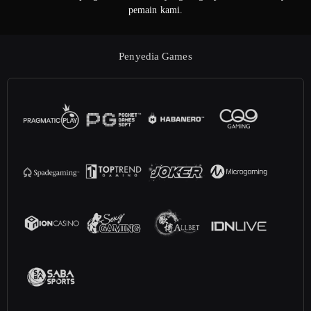
pemain kami.
Penyedia Games