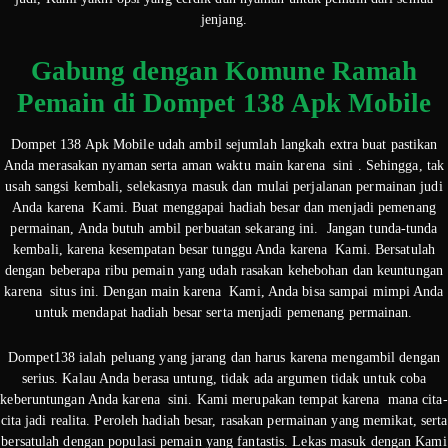
jenjang.
Gabung dengan Komune Ramah
Pemain di Dompet 138 Apk Mobile
Dompet 138 Apk Mobile udah ambil sejumlah langkah extra buat pastikan
Anda merasakan nyaman serta aman waktu main karena sini . Sehingga, tak
usah sangsi kembali, selekasnya masuk dan mulai perjalanan permainan judi
Anda karena Kami. Buat menggapai hadiah besar dan menjadi pemenang
permainan, Anda butuh ambil perbuatan sekarang ini. Jangan tunda-tunda
kembali, karena kesempatan besar tunggu Anda karena Kami. Bersatulah
dengan beberapa ribu pemain yang udah rasakan kehebohan dan keuntungan
karena situs ini. Dengan main karena Kami, Anda bisa sampai mimpi Anda
untuk mendapat hadiah besar serta menjadi pemenang permainan.
Dompet138 ialah peluang yang jarang dan harus karena mengambil dengan
serius. Kalau Anda berasa untung, tidak ada argumen tidak untuk coba
keberuntungan Anda karena sini. Kami merupakan tempat karena mana cita-
cita jadi realita. Peroleh hadiah besar, rasakan permainan yang memikat, serta
bersatulah dengan populasi pemain yang fantastis. Lekas masuk dengan Kami