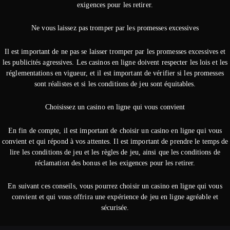
exigences pour les retirer.
Ne vous laissez pas tromper par les promesses excessives
Il est important de ne pas se laisser tromper par les promesses excessives et
les publicités agressives. Les casinos en ligne doivent respecter les lois et les
réglementations en vigueur, et il est important de vérifier si les promesses
sont réalistes et si les conditions de jeu sont équitables.
Choisissez un casino en ligne qui vous convient
En fin de compte, il est important de choisir un casino en ligne qui vous
convient et qui répond à vos attentes. Il est important de prendre le temps de
lire les conditions de jeu et les règles de jeu, ainsi que les conditions de
réclamation des bonus et les exigences pour les retirer.
En suivant ces conseils, vous pourrez choisir un casino en ligne qui vous
convient et qui vous offrira une expérience de jeu en ligne agréable et
sécurisée.