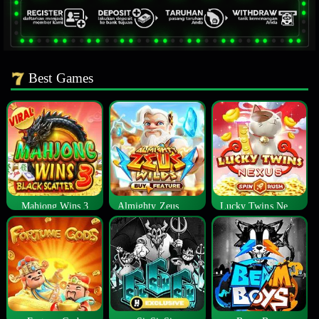
Best Games
Mahjong Wins 3
Almighty Zeus Wilds™
Lucky Twins Nexus