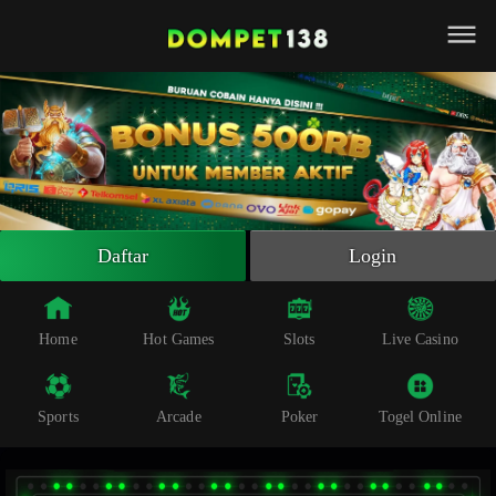
Beranda
Slot Online
Live Casino
Sportsbook
Arcade
Togel Online
Daftar
Login
Poker
Whatsapp
Home
Hot Games
Slots
Live Casino
Telegram
Sports
Arcade
Poker
Togel Online
Livechat