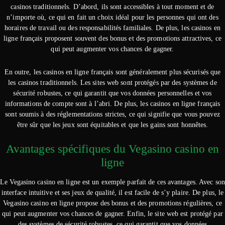
casinos traditionnels. D’abord, ils sont accessibles à tout moment et de
n’importe où, ce qui en fait un choix idéal pour les personnes qui ont des
horaires de travail ou des responsabilités familiales. De plus, les casinos en
ligne français proposent souvent des bonus et des promotions attractives, ce
qui peut augmenter vos chances de gagner.
En outre, les casinos en ligne français sont généralement plus sécurisés que
les casinos traditionnels. Les sites web sont protégés par des systèmes de
sécurité robustes, ce qui garantit que vos données personnelles et vos
informations de compte sont à l’abri. De plus, les casinos en ligne français
sont soumis à des réglementations strictes, ce qui signifie que vous pouvez
être sûr que les jeux sont équitables et que les gains sont honnêtes.
Avantages spécifiques du Vegasino casino en
ligne
Le Vegasino casino en ligne est un exemple parfait de ces avantages. Avec son
interface intuitive et ses jeux de qualité, il est facile de s’y plaire. De plus, le
Vegasino casino en ligne propose des bonus et des promotions régulières, ce
qui peut augmenter vos chances de gagner. Enfin, le site web est protégé par
des systèmes de sécurité robustes, ce qui garantit que vos données