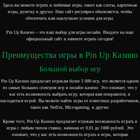
Здесь вы можете играть в любимые игры, такие как слоты, карточные
игры, рулетку и другие. Наш сайт регулярно обновляется, чтобы
обеспечить вам наилучшие условия для игры.
Pin Up Казино – это ваш выбор для игры онлайн. Входите на наш
официальный сайт и начните играть сегодня!
Преимущества игры в Pin Up Казино
Большой выбор игр
Pin Up Казино предлагает игрокам более 3 000 игр, что является одним
из самых больших спектров игр в онлайн-казино. Это означает, что у
вас есть возможность выбрать игру, которая вам понравится, и
насладиться игрой. Вы можете найти игры от известных разработчиков,
таких как NetEnt, Microgaming, и другие.
Кроме того, Pin Up Казино предлагает игрокам возможность играть в
игры с любым типом ставки, начиная от 0,01 до 1000 рублей. Это
означает, что у вас есть возможность играть в игры, которые