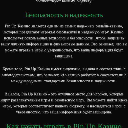
соответствуют вашему бюджету.
Безопасность и надежность
Pin Up Казино является одним из самых надежных онлайн-казино,
которые предлагают игрокам безопасную и надежную игру. Казино
использует современные технологии безопасности, чтобы защитить
вашу личную информацию и финансовые данные. Это означает, что вы
можете играть в игры с уверенностью, что ваша информация будет
защищена.
Кроме того, Pin Up Казино имеет лицензию, выдана в соответствии с
законодательством, что означает, что казино работает в соответствии с
международными стандартами безопасности и надежности.
В целом, Pin Up Казино – это отличное место для игроков, которые
ищут развлекательные игры и безопасную игру. Вы можете найти здесь
игры, которые соответствуют вашему бюджету, и насладиться игрой с
уверенностью, что ваша информация будет защищена.
Как начать играть в Pin Up Казино