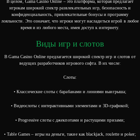
В целом, Gama Casino Online – это платформа, которая предлагает
игрокам широкий спектр развлекательных игр, безопасность и
конфиденциальность, привлекательные бонусы и программу
лояльности. Это означает, что игроки могут насладиться игрой в любое
время и из любого места, имея доступ к интернету.
Виды игр и слотов
В Gama Casino Online предлагается широкий спектр игр и слотов от
ведущих разработчиков игрового софта. В их числе:
Слоты:
• Классические слоты с барабанами и линиями выигрыша;
• Видеослоты с интерактивными элементами и 3D-графикой;
• Progressive слоты с джекпотами и растущими призами;
• Table Games – игры на деньги, такие как blackjack, roulette и poker;