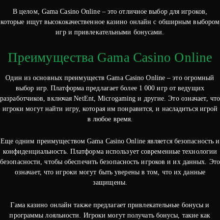
В целом, Gama Casino Online – это отличное выбор для игроков,
которые ищут высококачественное казино онлайн с обширным выбором
игр и привлекательными бонусами.
Преимущества Gama Casino Online
Один из основных преимуществ Gama Casino Online – это огромный
выбор игр. Платформа предлагает более 1 000 игр от ведущих
разработчиков, включая NetEnt, Microgaming и другие. Это означает, что
игроки могут найти игру, которая им понравится, и насладиться игрой
в любое время.
Еще одним преимуществом Gama Casino Online является безопасность и
конфиденциальность. Платформа использует современные технологии
безопасности, чтобы обеспечить безопасность игроков и их данных. Это
означает, что игроки могут быть уверены в том, что их данные
защищены.
Гама казино онлайн также предлагает привлекательные бонусы и
программы лояльности. Игроки могут получать бонусы, такие как