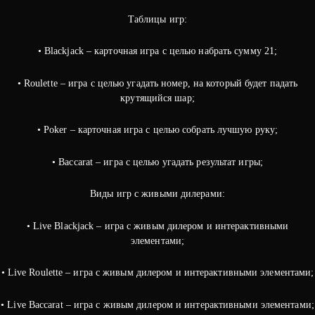
Таблицы игр:
• Blackjack – карточная игра с целью набрать сумму 21;
• Roulette – игра с целью угадать номер, на который будет падать
крутящийся шар;
• Poker – карточная игра с целью собрать лучшую руку;
• Baccarat – игра с целью угадать результат игры;
Виды игр с живыми дилерами:
• Live Blackjack – игра с живым дилером и интерактивными
элементами;
• Live Roulette – игра с живым дилером и интерактивными элементами;
• Live Baccarat – игра с живым дилером и интерактивными элементами;