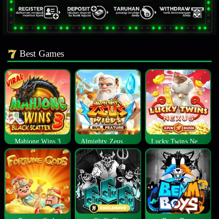
Best Games
Mahjong Wins 3
Almighty Zeus Wilds™
Lucky Twins Nexus