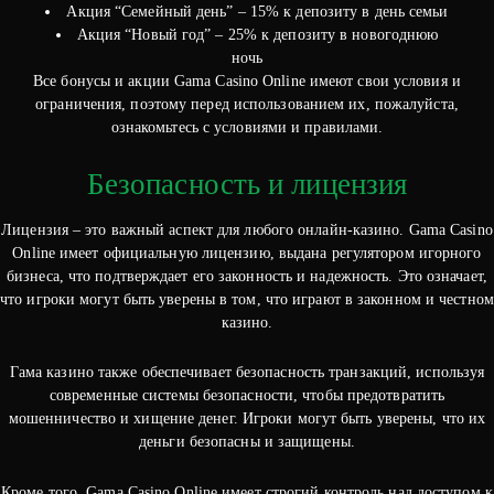
Акция “Семейный день” – 15% к депозиту в день семьи
Акция “Новый год” – 25% к депозиту в новогоднюю
ночь
Все бонусы и акции Gama Casino Online имеют свои условия и
ограничения, поэтому перед использованием их, пожалуйста,
ознакомьтесь с условиями и правилами.
Безопасность и лицензия
Лицензия – это важный аспект для любого онлайн-казино. Gama Casino
Online имеет официальную лицензию, выдана регулятором игорного
бизнеса, что подтверждает его законность и надежность. Это означает,
что игроки могут быть уверены в том, что играют в законном и честном
казино.
Гама казино также обеспечивает безопасность транзакций, используя
современные системы безопасности, чтобы предотвратить
мошенничество и хищение денег. Игроки могут быть уверены, что их
деньги безопасны и защищены.
Кроме того, Gama Casino Online имеет строгий контроль над доступом к