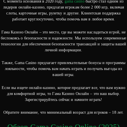
С момента основания в 2020 году,
gama casino
быстро стал одним из
лидеров онлайн-казино, предлагая игрокам более 2 000 игр, включая
слоты, карточные игры, рулетку и другие. Клиентская поддержка
работает круглосуточно, чтобы помочь вам в любое время.
Гама Казино Онлайн – это место, где вы можете насладиться игрой, не
беспокоясь о безопасности и надежности. Мы используем современные
технологии для обеспечения безопасности транзакций и защиты вашей
личной информации.
Также, Gama Casino предлагает привлекательные бонусы и программы
лояльности, чтобы помочь вам начать играть и получать выгоды из
вашей игры.
Если вы ищете онлайн-казино, которое предлагает все, что вам нужно
для комфортной игры, то Гама Казино Онлайн – это ваш выбор.
Зарегистрируйтесь сейчас и начните играть!
Обратите внимание, что минимальный возраст для игроков – 18 лет.
Обзор Gama Casino Online (2025)