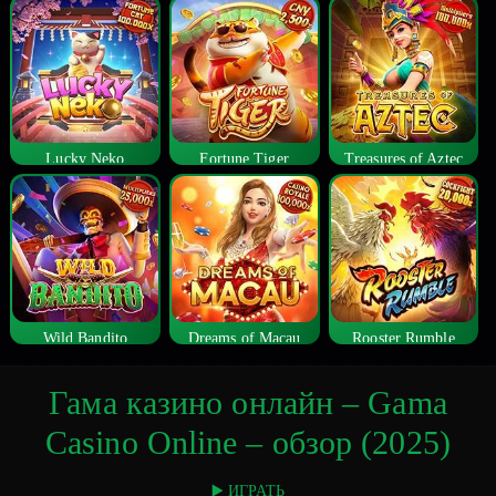
Lucky Neko
Fortune Tiger
Treasures of Aztec
Wild Bandito
Dreams of Macau
Rooster Rumble
Гама казино онлайн – Gama
Casino Online – обзор (2025)
▶️ ИГРАТЬ