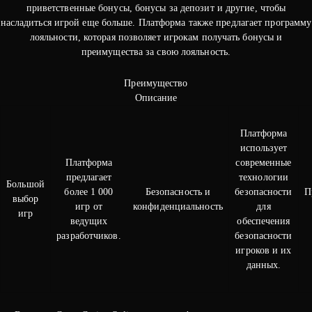
приветственные бонусы, бонусы за депозит и другие, чтобы
насладиться игрой еще больше. Платформа также предлагает программу
лояльности, которая позволяет игрокам получать бонусы и
преимущества за свою лояльность.
Преимущество
Описание
Платформа
использует
Платформа
современные
предлагает
технологии
Большой
более 1 000
Безопасность и
безопасности
П
выбор
игр от
конфиденциальность
для
игр
ведущих
обеспечения
разработчиков.
безопасности
игроков и их
данных.