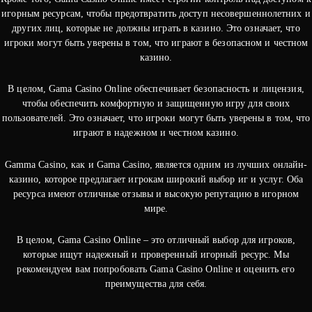
игорным ресурсам, чтобы предотвратить доступ несовершеннолетних и
других лиц, которые не должны играть в казино. Это означает, что
игроки могут быть уверены в том, что играют в безопасном и честном
казино.
В целом, Gama Casino Online обеспечивает безопасность и лицензия,
чтобы обеспечить комфортную и защищенную игру для своих
пользователей. Это означает, что игроки могут быть уверены в том, что
играют в надежном и честном казино.
Gamma Casino, как и Gama Casino, является одним из лучших онлайн-
казино, которое предлагает игрокам широкий выбор иг и услуг. Оба
ресурса имеют отличные отзывы и высокую репутацию в игорном
мире.
В целом, Gama Casino Online – это отличный выбор для игроков,
которые ищут надежный и проверенный игорный ресурс. Мы
рекомендуем вам попробовать Gama Casino Online и оценить его
преимущества для себя.