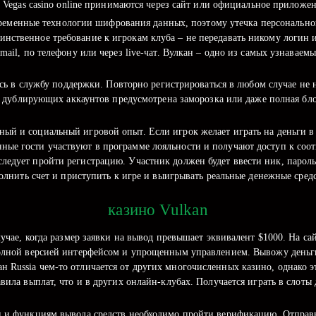
n Vegas casino online принимаются через сайт или официальное приложен
ременные технологии шифрования данных, поэтому утечка персональн
Единственное требование к игрокам клуба – не передавать никому логин 
ail, по телефону или через live-чат. Вулкан – одно из самых узнавае
есь в службу поддержки. Повторно регистрироваться в любом случае не 
 дублирующих аккаунтов предусмотрена заморозка или даже полная бл
чный и социальный игровой опыт. Если игрок желает играть на деньги в
ные гости участвуют в программе лояльности и получают доступ к соо
следует пройти регистрацию. Участник должен будет ввести ник, парол
олнить счет и приступить к игре и выигрывать реальные денежные средс
казино Vulkan
учае, когда размер заявки на вывод превышает эквивалент $1000. На с
 полной версией интерфейсом и упрощенным управлением. Вывожу день
ан Russia чем-то отличается от других многочисленных казино, однако 
вила выплат, что и в других онлайн-клубах. Получается играть в слоты 
ьги и функциям вывода средств необходимо пройти верификацию. Отправ