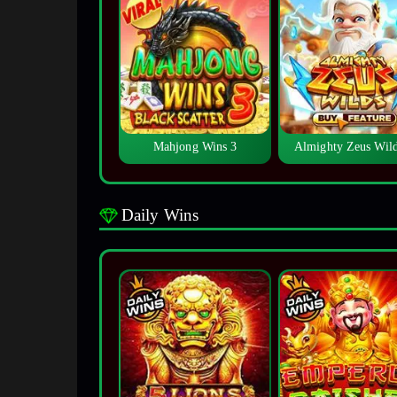
Mahjong Wins 3
Almighty Zeus Wi
Daily Wins