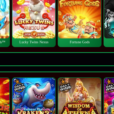
lds™
Lucky Twins Nexus
Fortune Gods