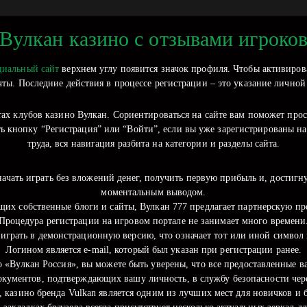
Вулкан казино с отзывами игроко
циальный сайт
верхнем углу появится значок профиля. Чтобы активиров
ты. Последние действия в процессе регистрации – это указание лично
ах клубов казино Вулкан. Сориентироваться на сайте вам поможет про
ть кнопку “Регистрация” или “Войти”, если вы уже зарегистрированы на
труда, вся навигация разбита на категории и разделы сайта.
ачать играть без вложений денег, получить первую прибыль и, достигнув
моментальным выводом.
их собственные блоги и сайты, Вулкан 777 предлагает партнерскую пр
Процедура регистрации на игровом портале не занимает много времени
 играть в демонстрационную версию, что означает тот или иной символ
Логином является e-mail, который был указан при регистрации ранее.
 «Вулкан Россия», вы можете быть уверены, что все предоставленные в
окументов, подтверждающих вашу личность, в службу безопасности чер
, казино бренда Vulkan является одним из лучших мест для новичков и 