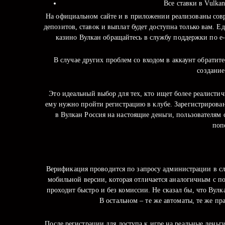
Все ставки в Vulka
На официальном сайте и в приложении реализованы сов
депозитов, ставок и выплат будет доступна только вам. 
казино Вулкан обращайтесь в службу поддержки по e-m
В случае других проблем со входом в аккаунт обратит
создание
Это идеальный выбор для тех, кто ищет более реалисти
ему нужно пройти регистрацию в клубе. Зарегистрирован
в Вулкан Россия на настоящие деньги, пользователям 
поп
Верификация проводится по запросу администрации в сл
мобильной версии, которая отличается аналогичным с
проходит быстро и без комиссии. Не сказал бы, что Вулк
В остальном – те же автоматы, те же пра
После регистрации для доступа к игре на реальные ден