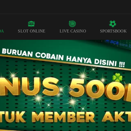
DA
SLOT ONLINE
LIVE CASINO
SPORTSBOOK