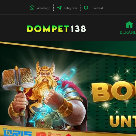
Whatsapp
Telegram
Livechat
BERAN