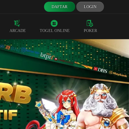
DAFTAR
LOGIN
ARCADE
TOGEL ONLINE
POKER