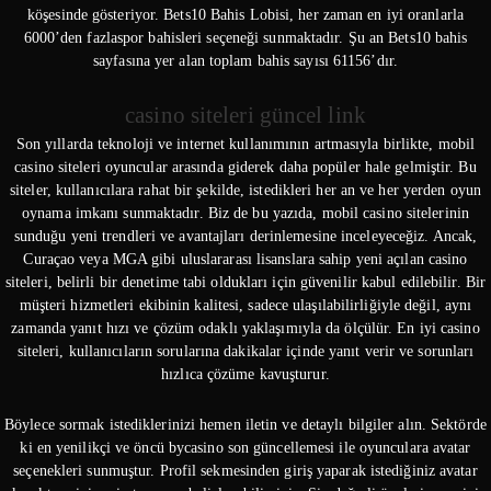
köşesinde gösteriyor. Bets10 Bahis Lobisi, her zaman en iyi oranlarla
6000’den fazlaspor bahisleri seçeneği sunmaktadır. Şu an Bets10 bahis
sayfasına yer alan toplam bahis sayısı 61156’dır.
casino siteleri güncel link
Son yıllarda teknoloji ve internet kullanımının artmasıyla birlikte, mobil
casino siteleri oyuncular arasında giderek daha popüler hale gelmiştir. Bu
siteler, kullanıcılara rahat bir şekilde, istedikleri her an ve her yerden oyun
oynama imkanı sunmaktadır. Biz de bu yazıda, mobil casino sitelerinin
sunduğu yeni trendleri ve avantajları derinlemesine inceleyeceğiz. Ancak,
Curaçao veya MGA gibi uluslararası lisanslara sahip yeni açılan casino
siteleri, belirli bir denetime tabi oldukları için güvenilir kabul edilebilir. Bir
müşteri hizmetleri ekibinin kalitesi, sadece ulaşılabilirliğiyle değil, aynı
zamanda yanıt hızı ve çözüm odaklı yaklaşımıyla da ölçülür. En iyi casino
siteleri, kullanıcıların sorularına dakikalar içinde yanıt verir ve sorunları
hızlıca çözüme kavuşturur.
Böylece sormak istediklerinizi hemen iletin ve detaylı bilgiler alın. Sektörde
ki en yenilikçi ve öncü bycasino son güncellemesi ile oyunculara avatar
seçenekleri sunmuştur. Profil sekmesinden giriş yaparak istediğiniz avatar