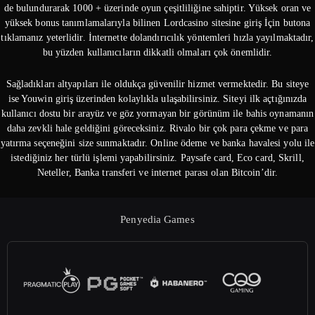
de bulundurarak 1000 + üzerinde oyun çeşitliliğine sahiptir. Yüksek oran ve
yüksek bonus tanımlamalarıyla bilinen Lordcasino sitesine giriş İçin butona
tıklamanız yeterlidir. İnternette dolandırıcılık yöntemleri hızla yayılmaktadır,
bu yüzden kullanıcıların dikkatli olmaları çok önemlidir.
Sağladıkları altyapıları ile oldukça güvenilir hizmet vermektedir. Bu siteye
ise Youwin giriş üzerinden kolaylıkla ulaşabilirsiniz. Siteyi ilk açtığınızda
kullanıcı dostu bir arayüz ve göz yormayan bir görünüm ile bahis oynamanın
daha zevkli hale geldiğini göreceksiniz. Rivalo bir çok para çekme ve para
yatırma seçeneğini size sunmaktadır. Online ödeme ve banka havalesi yolu ile
istediğiniz her türlü işlemi yapabilirsiniz. Paysafe card, Eco card, Skrill,
Neteller, Banka transferi ve internet parası olan Bitcoin’dir.
Penyedia Games