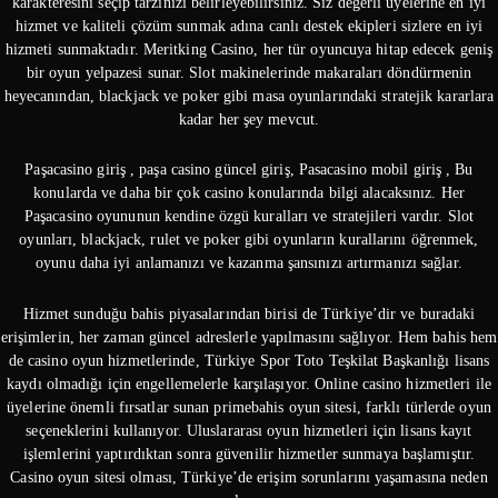
karakteresini seçip tarzınızı belirleyebilirsiniz. Siz değerli üyelerine en iyi
hizmet ve kaliteli çözüm sunmak adına canlı destek ekipleri sizlere en iyi
hizmeti sunmaktadır. Meritking Casino, her tür oyuncuya hitap edecek geniş
bir oyun yelpazesi sunar. Slot makinelerinde makaraları döndürmenin
heyecanından, blackjack ve poker gibi masa oyunlarındaki stratejik kararlara
kadar her şey mevcut.
Paşacasino giriş , paşa casino güncel giriş, Pasacasino mobil giriş , Bu
konularda ve daha bir çok casino konularında bilgi alacaksınız. Her
Paşacasino oyununun kendine özgü kuralları ve stratejileri vardır. Slot
oyunları, blackjack, rulet ve poker gibi oyunların kurallarını öğrenmek,
oyunu daha iyi anlamanızı ve kazanma şansınızı artırmanızı sağlar.
Hizmet sunduğu bahis piyasalarından birisi de Türkiye’dir ve buradaki
erişimlerin, her zaman güncel adreslerle yapılmasını sağlıyor. Hem bahis hem
de casino oyun hizmetlerinde, Türkiye Spor Toto Teşkilat Başkanlığı lisans
kaydı olmadığı için engellemelerle karşılaşıyor. Online casino hizmetleri ile
üyelerine önemli fırsatlar sunan primebahis oyun sitesi, farklı türlerde oyun
seçeneklerini kullanıyor. Uluslararası oyun hizmetleri için lisans kayıt
işlemlerini yaptırdıktan sonra güvenilir hizmetler sunmaya başlamıştır.
Casino oyun sitesi olması, Türkiye’de erişim sorunlarını yaşamasına neden