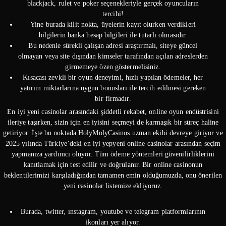
blackjack, rulet ve poker seçenekleriyle gerçek oyuncuların
tercihi!
Yine burada kilit nokta, üyelerin kayıt olurken verdikleri
bilgilerin banka hesap bilgileri ile tutarlı olmasıdır.
Bu nedenle sürekli çalışan adresi araştırmalı, siteye güncel
olmayan veya site dışından kimseler tarafından açılan adreslerden
girmemeye özen göstermelisiniz.
Kısacası zevkli bir oyun deneyimi, hızlı yapılan ödemeler, her
yatırım miktarlarına uygun bonusları ile tercih edilmesi gereken
bir firmadır.
En iyi yeni casinolar arasındaki şiddetli rekabet, online oyun endüstrisini
ileriye taşırken, sizin için en iyisini seçmeyi de karmaşık bir süreç haline
getiriyor. İşte bu noktada HolyMolyCasinos uzman ekibi devreye giriyor ve
2025 yılında Türkiye’deki en iyi yepyeni online casinolar arasından seçim
yapmanıza yardımcı oluyor. Tüm ödeme yöntemleri güvenilirliklerini
kanıtlamak için test edilir ve doğrulanır. Bir online casinonun
beklentilerimizi karşıladığından tamamen emin olduğumuzda, onu önerilen
yeni casinolar listemize ekliyoruz.
Burada, twitter, ınstagram, youtube ve telegram platformlarının
ikonları yer alıyor.