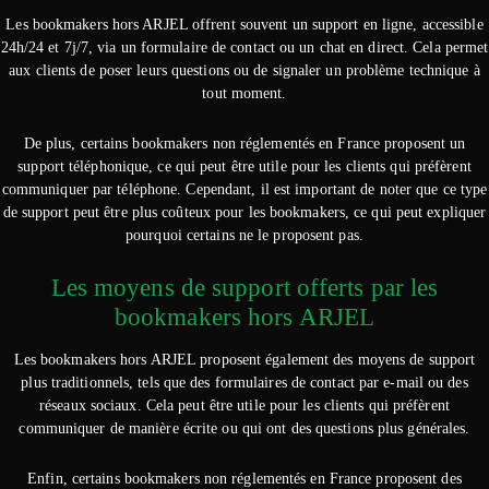
Les bookmakers hors ARJEL offrent souvent un support en ligne, accessible
24h/24 et 7j/7, via un formulaire de contact ou un chat en direct. Cela permet
aux clients de poser leurs questions ou de signaler un problème technique à
tout moment.
De plus, certains bookmakers non réglementés en France proposent un
support téléphonique, ce qui peut être utile pour les clients qui préfèrent
communiquer par téléphone. Cependant, il est important de noter que ce type
de support peut être plus coûteux pour les bookmakers, ce qui peut expliquer
pourquoi certains ne le proposent pas.
Les moyens de support offerts par les
bookmakers hors ARJEL
Les bookmakers hors ARJEL proposent également des moyens de support
plus traditionnels, tels que des formulaires de contact par e-mail ou des
réseaux sociaux. Cela peut être utile pour les clients qui préfèrent
communiquer de manière écrite ou qui ont des questions plus générales.
Enfin, certains bookmakers non réglementés en France proposent des