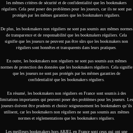
les mêmes critères de sécurité et de confidentialité que les bookmakers
réguliers. Cela peut poser des problèmes pour les joueurs, car ils ne sont pas
protégés par les mêmes garanties que les bookmakers réguliers.
De plus, les bookmakers non réguliers ne sont pas soumis aux mêmes normes
de transparence et de responsabilité que les bookmakers réguliers. Cela
signifie que les joueurs ne peuvent pas être sûrs que les bookmakers non
réguliers sont honnêtes et transparents dans leurs pratiques.
En outre, les bookmakers non réguliers ne sont pas soumis aux mêmes
normes de protection des données que les bookmakers réguliers. Cela signifie
que les joueurs ne sont pas protégés par les mêmes garanties de
confidentialité que les bookmakers réguliers.
En résumé, les bookmakers non réguliers en France sont soumis à des
limitations importantes qui peuvent poser des problèmes pour les joueurs. Les
joueurs doivent être prudents et choisir soigneusement les bookmakers qu’ils
utilisent, car les bookmakers non réguliers ne sont pas soumis aux mêmes
normes et réglementations que les bookmakers réguliers.
Les meilleurs bookmakers hors ARJEL en France sont ceux qui ont une