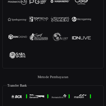
Metode Pembayaran
Transfer Bank