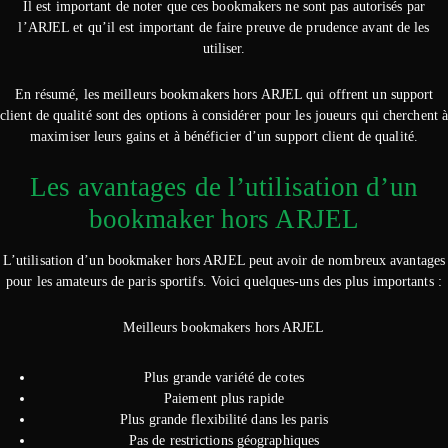
Il est important de noter que ces bookmakers ne sont pas autorisés par
l’ARJEL et qu’il est important de faire preuve de prudence avant de les
utiliser.
En résumé, les meilleurs bookmakers hors ARJEL qui offrent un support
client de qualité sont des options à considérer pour les joueurs qui cherchent 
maximiser leurs gains et à bénéficier d’un support client de qualité.
Les avantages de l’utilisation d’un
bookmaker hors ARJEL
L’utilisation d’un bookmaker hors ARJEL peut avoir de nombreux avantages
pour les amateurs de paris sportifs. Voici quelques-uns des plus importants :
Meilleurs bookmakers hors ARJEL
Plus grande variété de cotes
Paiement plus rapide
Plus grande flexibilité dans les paris
Pas de restrictions géographiques